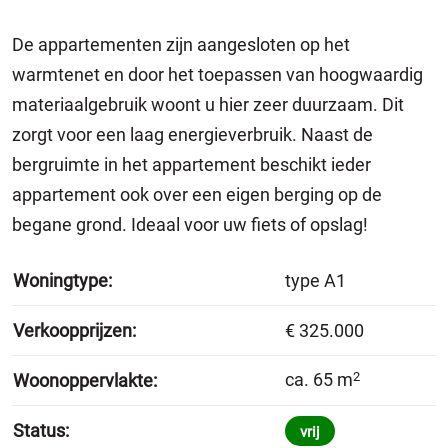
De appartementen zijn aangesloten op het
warmtenet en door het toepassen van hoogwaardig
materiaalgebruik woont u hier zeer duurzaam. Dit
zorgt voor een laag energieverbruik. Naast de
bergruimte in het appartement beschikt ieder
appartement ook over een eigen berging op de
begane grond. Ideaal voor uw fiets of opslag!
Woningtype:
type A1
Verkoopprijzen:
€ 325.000
ca. 65 m
2
Woonoppervlakte:
Status:
vrij